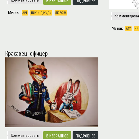
Комментировать
ИЗБРАННОЕ
ПОДРОБНЕЕ
Метки:
АРТ
НИК И ДЖУДИ
ЛЮБОВЬ
Комментирова
Метки:
АРТ
НИ
Красавец-офицер
Комментировать
ИЗБРАННОЕ
ПОДРОБНЕЕ