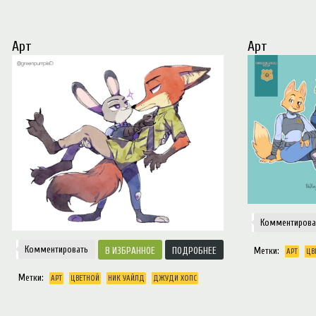
Арт
Арт
Комментирова
Комментировать
Метки:
ИЗБРАННОЕ
ПОДРОБНЕЕ
АРТ
ЦВ
Метки:
АРТ
ЦВЕТНОЙ
НИК УАЙЛД
ДЖУДИ ХОПС