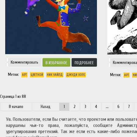
Комментировать
Комментирова
ИЗБРАННОЕ
ПОДРОБНЕЕ
Метки:
Метки:
АРТ
ЦВЕТНОЙ
НИК УАЙЛД
ДЖУДИ ХОПС
АРТ
НИ
Страница 1 из 88
начало
Назад
1
2
3
4
...
6
7
Ув. Пользователи, если Вы считаете, что проектом или пользова
нарушены чьи-то права, пожалуйста, сообщите Админист
урегулирования претензий. Так же если есть какие-либо пожел