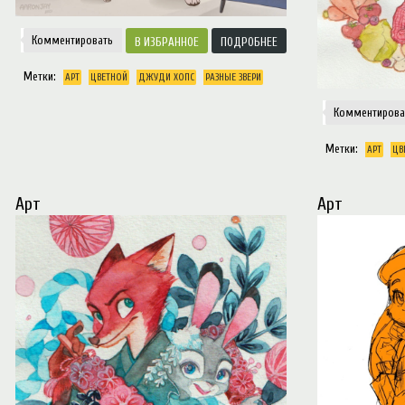
Комментировать
ИЗБРАННОЕ
ПОДРОБНЕЕ
Метки:
АРТ
ЦВЕТНОЙ
ДЖУДИ ХОПС
РАЗНЫЕ ЗВЕРИ
Комментирова
Метки:
АРТ
ЦВ
Арт
Арт