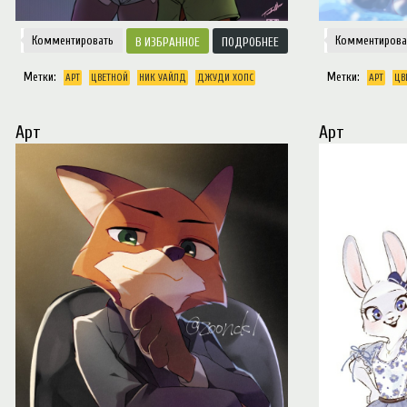
Комментировать
Комментирова
ИЗБРАННОЕ
ПОДРОБНЕЕ
Метки:
Метки:
АРТ
ЦВЕТНОЙ
НИК УАЙЛД
ДЖУДИ ХОПС
АРТ
ЦВ
Арт
Арт