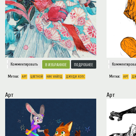
Комментировать
Комментирова
ИЗБРАННОЕ
ПОДРОБНЕЕ
Метки:
Метки:
АРТ
ЦВЕТНОЙ
НИК УАЙЛД
ДЖУДИ ХОПС
АРТ
ДЖ
Арт
Арт