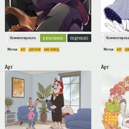
Комментировать
Комментирова
ИЗБРАННОЕ
ПОДРОБНЕЕ
Метки:
Метки:
АРТ
ЦВЕТНОЙ
НИК УАЙЛД
АРТ
ЦВ
Арт
Арт