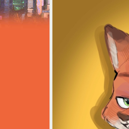
Notice
: Trying to access array offset on value o
Творчество