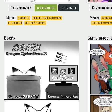
1 комментарий
Комментирова
ИЗБРАННОЕ
ПОДРОБНЕЕ
Метки:
Метки:
КОМИКСЫ
НЕИЗВЕСТНЫЙ ХУДОЖНИК
КОМИКС
НЕ ЦВЕТНОЙ
СРЕДНИЙ КОМИКС
СРЕДНИЙ КОМИК
ейх
Быть вмест