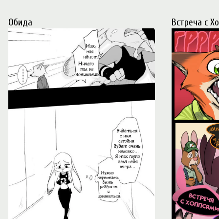
Обида
стреча с Хо