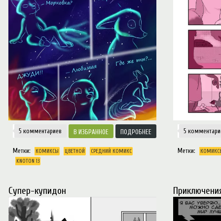
5 комментарие
5 комментар
ИЗБРАННОЕ
ПОДРОБНЕЕ
Метки:
Метки:
КОМИКСЫ
ЦВЕТНОЙ
СРЕДНИЙ КОМИКС
КОМИКС
KNOTON 13
Супер-купидон
Приключения