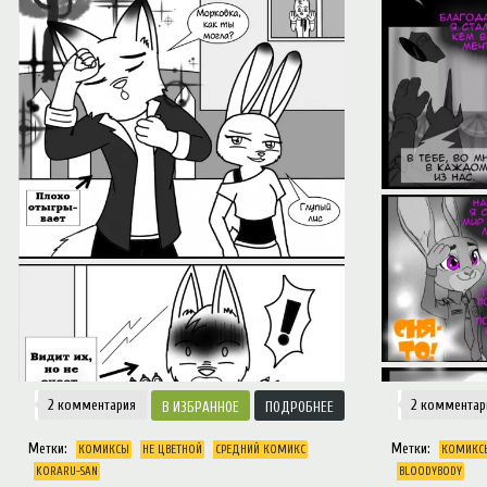
2 комментария
2 комментар
ИЗБРАННОЕ
ПОДРОБНЕЕ
Метки:
Метки:
КОМИКСЫ
НЕ ЦВЕТНОЙ
СРЕДНИЙ КОМИКС
КОМИКС
KORARU-SAN
BLOODYBODY