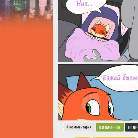
Notice
: Trying to access array offset on value o
Творчество
4 комментария
ИЗБРАННОЕ
ПОДР