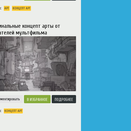
и:
АРТ
КОНЦЕПТ АРТ
инальные концепт арты от
ателей мультфильма
ментировать
ИЗБРАННОЕ
ПОДРОБНЕЕ
и:
КОНЦЕПТ АРТ