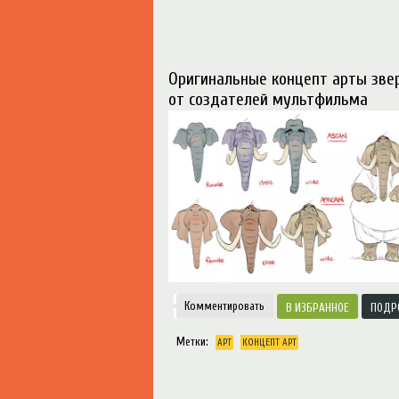
Оригинальные концепт арты зве
от создателей мультфильма
Комментировать
ИЗБРАННОЕ
ПОДР
Метки:
АРТ
КОНЦЕПТ АРТ