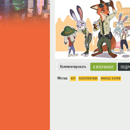
Notice
: Trying to access array offset on value o
Творчество
Комментировать
ИЗБРАННОЕ
ПОДР
Метки:
АРТ
АЛЬТЕРНАТИВА
МАЛЫЕ НОРКИ