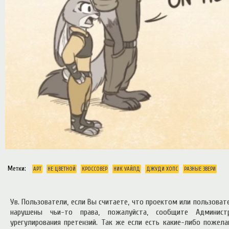
Метки:
АРТ
НЕ ЦВЕТНОЙ
КРОССОВЕР
НИК УАЙЛД
ДЖУДИ ХОПС
РАЗНЫЕ ЗВЕРИ
Ув. Пользователи, если Вы считаете, что проектом или пользова
нарушены чьи-то права, пожалуйста, сообщите Админист
урегулирования претензий. Так же если есть какие-либо пожел