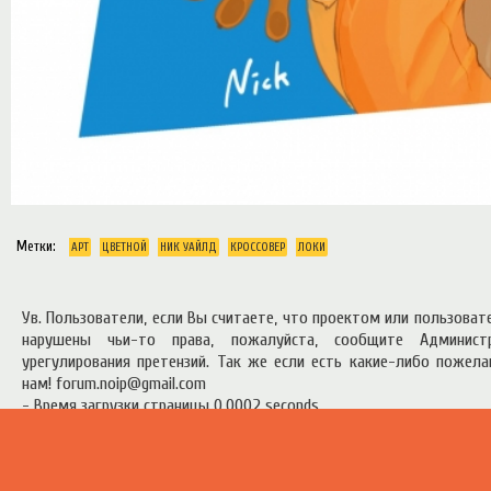
Метки:
АРТ
ЦВЕТНОЙ
НИК УАЙЛД
КРОССОВЕР
ЛОКИ
Ув. Пользователи, если Вы считаете, что проектом или пользова
нарушены чьи-то права, пожалуйста, сообщите Админист
урегулирования претензий. Так же если есть какие-либо пожел
нам! forum.noip@gmail.com
- Время загрузки страницы 0.0002 seconds
есь материал предоставлен в ознакомительных целях.
Правила п
ресурсом
.