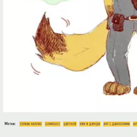
Метки:
СПРАВА НАЛЕВО
G0MASOLT
ЦВЕТНОЙ
НИК И ДЖУДИ
АРТ С ДИАЛОГАМИ
АР