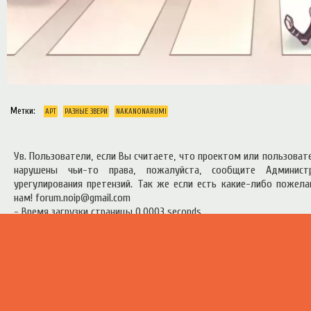
Метки:
АРТ
РАЗНЫЕ ЗВЕРИ
NAKANONARUMI
Ув. Пользователи, если Вы считаете, что проектом или пользова
нарушены чьи-то права, пожалуйста, сообщите Админист
урегулирования претензий. Так же если есть какие-либо пожел
нам! forum.noip@gmail.com
- Время загрузки страницы 0.0003 seconds
есь материал предоставлен в ознакомительных целях.
Правила п
ресурсом
.