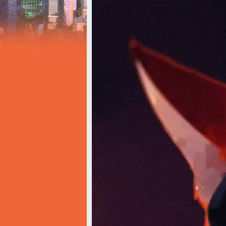
Notice
: Trying to access array offset on value o
Творчество