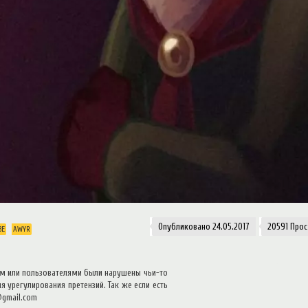
Опубликовано 24.05.2017
20591 Про
ВЕ
AWYR
том или пользователями были нарушены чьи-то
 урегулирования претензий. Так же если есть
@gmail.com