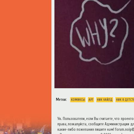
Метки:
КОМИКСЫ
АРТ
НИК УАЙЛД
НИК В ДЕТСТ
Ув. Пользователи, если Вы считаете, что проек
права, пожалуйста, сообщите Администрации для
какие-либо пожелания пишите нам! forum.noip