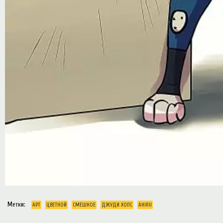
Метки:
АРТ
ЦВЕТНОЙ
СМЕШНОЕ
ДЖУДИ ХОПС
AHIRU