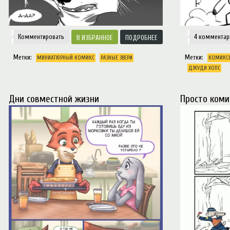
Комментировать
4 комментар
ИЗБРАННОЕ
ПОДРОБНЕЕ
Метки:
Метки:
МИНИАТЮРНЫЙ КОМИКС
РАЗНЫЕ ЗВЕРИ
КОМИКС
ДЖУДИ ХОПС
Дни совместной жизни
Просто коми