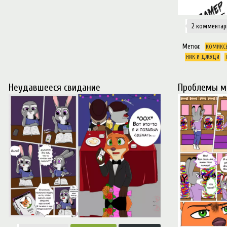
2 комментар
Метки:
КОМИКС
НИК И ДЖУДИ
Неудавшееся свидание
Проблемы м