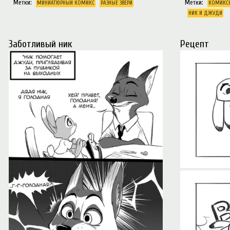
Метки:
Метки:
МИНИАТЮРНЫЙ КОМИКС
РАЗНЫЕ ЗВЕРИ
КОМИКС
НИК И ДЖУДИ
Заботливый ник
Рецепт