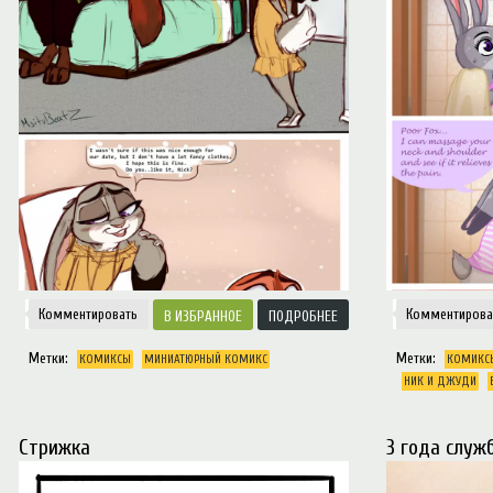
Комментировать
Комментирова
ИЗБРАННОЕ
ПОДРОБНЕЕ
Метки:
Метки:
КОМИКСЫ
МИНИАТЮРНЫЙ КОМИКС
КОМИКС
НИК И ДЖУДИ
Стрижка
3 года служ